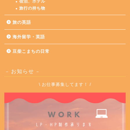
宿泊、ホテル
旅行の持ち物
旅の英語
海外留学・英語
豆柴こまちの日常
– お知らせ –
\ お仕事募集してます！ /