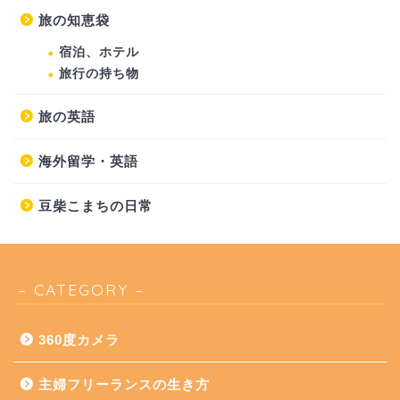
旅の知恵袋
宿泊、ホテル
旅行の持ち物
旅の英語
海外留学・英語
豆柴こまちの日常
– CATEGORY –
360度カメラ
主婦フリーランスの生き方