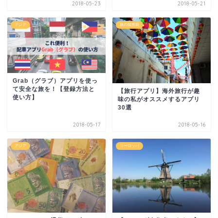
2018-05-23
2018-05-21
アジア
旅の知恵袋
Grab（グラブ）アプリを使っ
て安全な旅を！【登録方法と
【旅行アプリ】海外旅行が趣
使い方】
味の私がオススメするアプリ
30選
2018-05-17
2018-05-16
アジア
ヨーロッパ