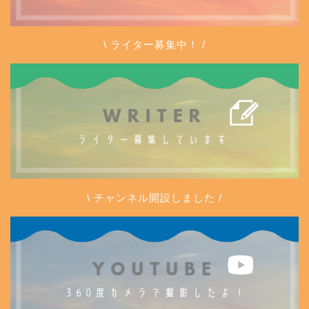
\ ライター募集中！ /
\ チャンネル開設しました /