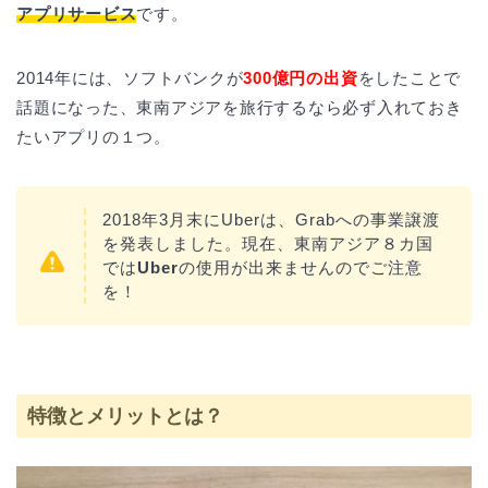
アプリサービス
です。
2014年には、ソフトバンクが
300億円の出資
をしたことで
話題になった、東南アジアを旅行するなら必ず入れておき
たいアプリの１つ。
2018年3月末にUberは、Grabへの事業譲渡
を発表しました。現在、東南アジア８カ国
では
Uber
の使用が出来ませんのでご注意
を！
特徴とメリットとは？