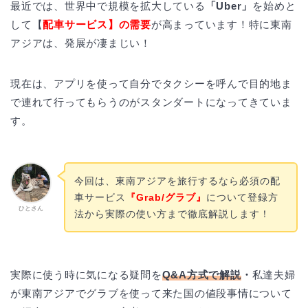
最近では、世界中で規模を拡大している
「Uber」
を始めと
して【
配車サービス】の需要
が高まっています！特に東南
アジアは、発展が凄まじい！
現在は、アプリを使って自分でタクシーを呼んで目的地ま
で連れて行ってもらうのがスタンダートになってきていま
す。
今回は、東南アジアを旅行するなら必須の配
車サービス
『
Grab/グラブ』
について登録方
ひとさん
法から実際の使い方まで徹底解説します！
実際に使う時に気になる疑問を
Q&A方式で解説
・
私達夫婦
が東南アジアでグラブを使って来た国の値段事情について