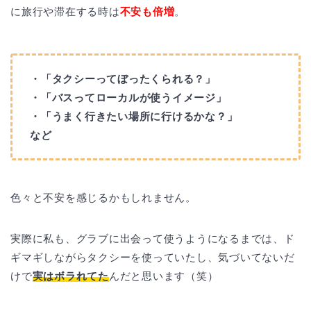
に旅行や滞在する時は
不安も倍増
。
・「タクシーってぼったくられる？」
・「バスってローカルが使うイメージ」
・「うまく行きたい場所に行けるかな？」
など
色々と不安を感じるかもしれません。
実際に私も、グラブに出会って使うようになるまでは、ド
ギマギしながらタクシーを使っていたし、気づいてないだ
けで
実はボラれてた
んだと思います（笑）