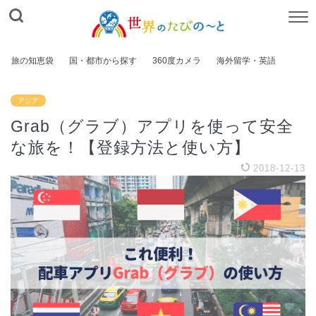
旅の知恵袋
国・都市から探す
360度カメラ
海外留学・英語
アジア
Grab（グラブ）アプリを使って安全
な旅を！【登録方法と使い方】
2018-12-13