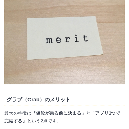
グラブ（Grab）のメリット
最大の特徴は
「
値段が乗る前に決まる
」
と
「アプリ1つで
完結する」
という2点です。