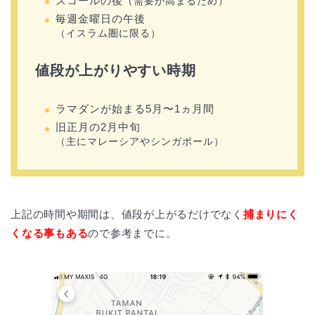
スコールの後
（需要が高まるため）
毎週金曜日の午後
（イスラム圏に限る）
値段が上がりやすい時期
ラマダンが始まる5月〜1ヵ月間
旧正月の2月中旬
（主にマレーシアやシンガポール）
上記の時間や期間は、値段が上がるだけでなく
捕まりにく
くなる事もある
ので参考までに。