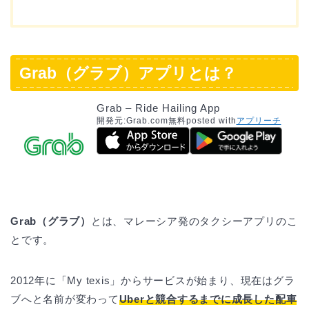
Grab（グラブ）アプリとは？
Grab – Ride Hailing App
開発元:
Grab.com
無料
posted with
アプリーチ
Grab（グラブ）
とは、マレーシア発のタクシーアプリのこ
とです。
2012年に「My texis」からサービスが始まり、現在はグラ
ブへと名前が変わって
Uberと競合するまでに成長した配車