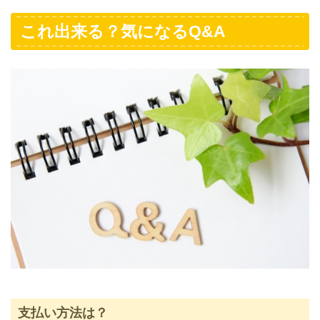
これ出来る？気になるQ&A
支払い方法は？