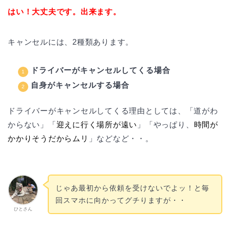
はい！大丈夫です。出来ます。
キャンセルには、2種類あります。
ドライバーがキャンセルしてくる場合
自身がキャンセルする場合
ドライバーがキャンセルしてくる理由としては、「道がわ
からない」「
迎えに行く場所が遠い
」「やっぱり、
時間が
かかりそうだからムリ
」などなど・・。
じゃあ最初から依頼を受けないでよッ！と毎
回スマホに向かってグチりますが・・
ひとさん