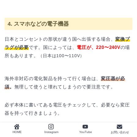
4. スマホなどの電子機器
日本とコンセントの形状が違う国へ出張する場合、
変換プ
ラグ
が必要
です。国によっては、
電圧が、220〜240V
の場
所もあります。
（日本は100〜110V）
海外非対応の電化製品を持って行く場合は、
変圧器が必
須
。
無理して使うと壊れてしまうので要注意です。
必ず本体に書いてある電圧をチェックして、必要なら変圧
器を持って行きましょう。
HOME
Instagram
YouTube
お問い合わせ