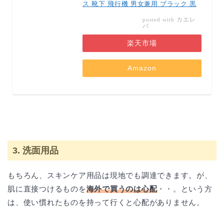
ス 靴下 飛行機 男女兼用 ブラック 黒
カエレ
posted with
バ
楽天市場
Amazon
3. 洗面用品
もちろん、スキンケア用品は現地でも調達できます。が、
肌に直接つけるものを
海外で買うのは心配
・・。という方
は、使い慣れたものを持って行くと心配がありません。