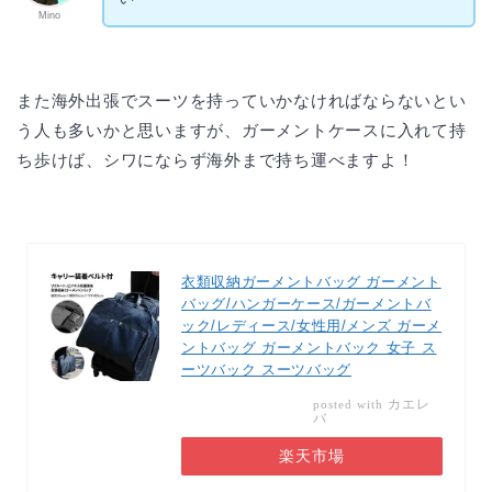
Mino
また海外出張でスーツを持っていかなければならないとい
う人も多いかと思いますが、ガーメントケースに入れて持
ち歩けば、シワにならず海外まで持ち運べますよ！
衣類収納ガーメントバッグ ガーメント
バッグ/ハンガーケース/ガーメントバ
ック/レディース/女性用/メンズ ガーメ
ントバッグ ガーメントバック 女子 ス
ーツバック スーツバッグ
カエレ
posted with
バ
楽天市場