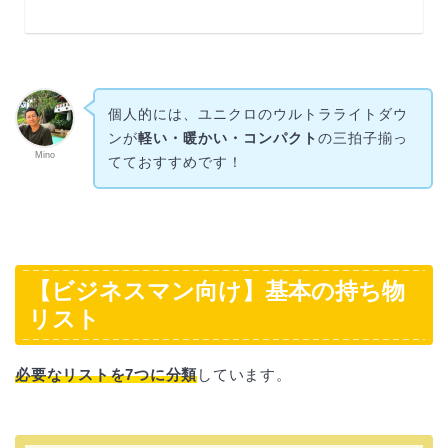
個人的には、ユニクロのウルトラライトダウ
ンが
軽い・暖かい・コンパクト
の三拍子揃っ
Mino
てておすすめです！
【ビジネスマン向け】基本の持ち物
リスト
必要なリストを7つに分類
しています。