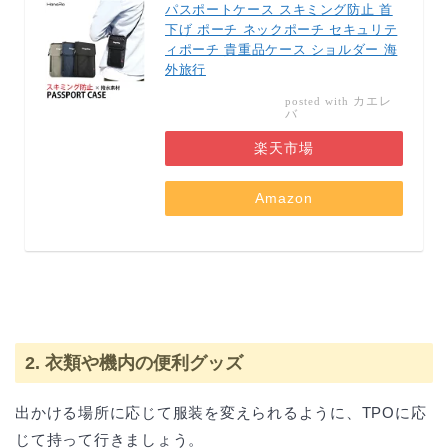
パスポートケース スキミング防止 首
下げ ポーチ ネックポーチ セキュリテ
ィポーチ 貴重品ケース ショルダー 海
外旅行
カエレ
posted with
バ
楽天市場
Amazon
2. 衣類や機内の便利グッズ
出かける場所に応じて服装を変えられるように、TPOに応
じて持って行きましょう。