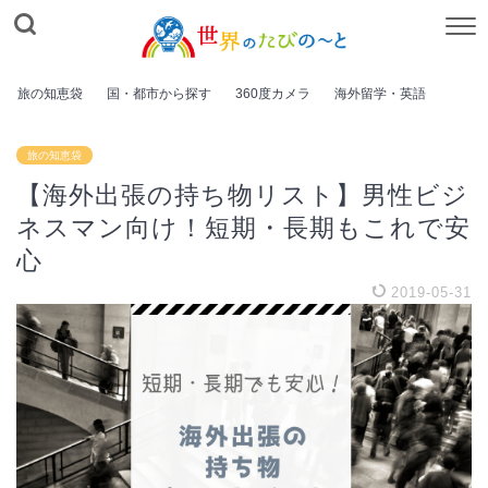
旅の知恵袋
国・都市から探す
360度カメラ
海外留学・英語
旅の知恵袋
【海外出張の持ち物リスト】男性ビジ
ネスマン向け！短期・長期もこれで安
心
2019-05-31