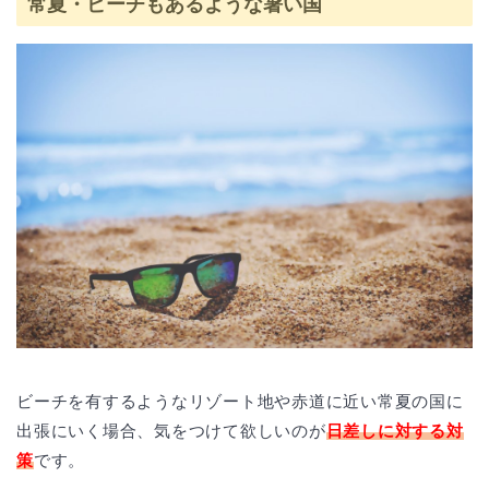
常夏・ビーチもあるような暑い国
ビーチを有するようなリゾート地や赤道に近い常夏の国に
出張にいく場合、気をつけて欲しいのが
日差しに対する対
策
です。