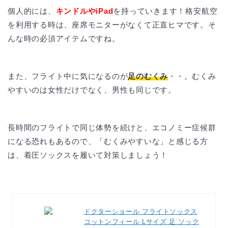
個人的には、
キンドルやiPad
を持っていきます！格安航空
を利用する時は、座席モニターがなくて正直ヒマです。そ
んな時の必須アイテムですね。
また、フライト中に気になるのが
足のむくみ
・・。むくみ
やすいのは女性だけでなく、男性も同じです。
長時間のフライトで同じ体勢を続けと、エコノミー症候群
になる恐れもあるので、「むくみやすいな」と感じる方
は、着圧ソックスを履いて対策しましょう！
ドクターショール フライトソックス
コットンフィール Lサイズ 足 ソック