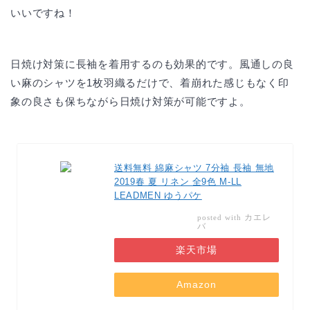
いいですね！
日焼け対策に長袖を着用するのも効果的です。風通しの良
い麻のシャツを1枚羽織るだけで、着崩れた感じもなく印
象の良さも保ちながら日焼け対策が可能ですよ。
送料無料 綿麻シャツ 7分袖 長袖 無地
2019春 夏 リネン 全9色 M-LL
LEADMEN ゆうパケ
カエレ
posted with
バ
楽天市場
Amazon