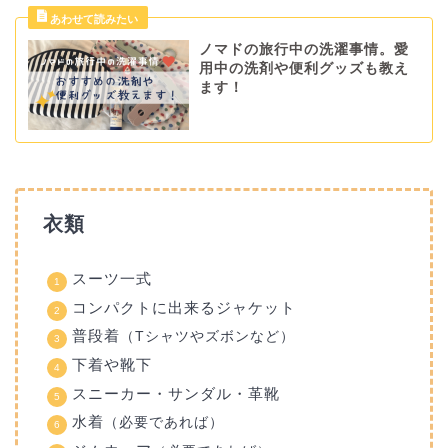
ノマドの旅行中の洗濯事情。愛
用中の洗剤や便利グッズも教え
ます！
衣類
スーツ一式
コンパクトに出来るジャケット
普段着
（Tシャツやズボンなど）
下着や靴下
スニーカー・サンダル・革靴
水着
（必要であれば）