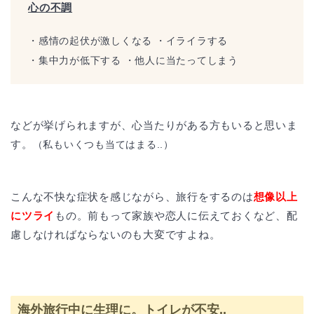
心の不調
・感情の起伏が激しくなる ・イライラする
・集中力が低下する ・他人に当たってしまう
などが挙げられますが、心当たりがある方もいると思いま
す。
（私もいくつも当てはまる..）
こんな不快な症状を感じながら、旅行をするのは
想像以上
にツライ
もの。前もって家族や恋人に伝えておくなど、配
慮しなければならないのも大変ですよね。
海外旅行中に生理に。トイレが不安..