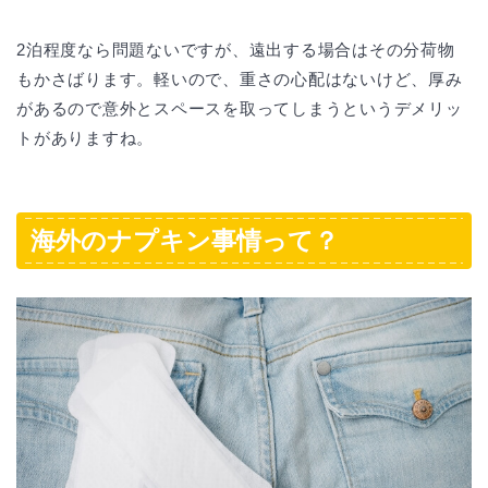
2泊程度なら問題ないですが、遠出する場合はその分荷物
もかさばります。軽いので、重さの心配はないけど、厚み
があるので意外とスペースを取ってしまうというデメリッ
トがありますね。
海外のナプキン事情って？