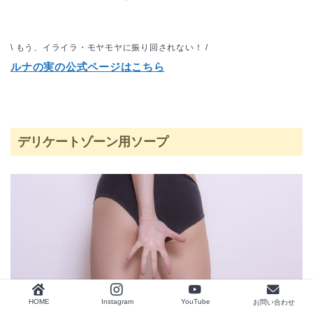
\ もう、イライラ・モヤモヤに振り回されない！ /
ルナの実の公式ページはこちら
デリケートゾーン用ソープ
HOME
Instagram
YouTube
お問い合わせ