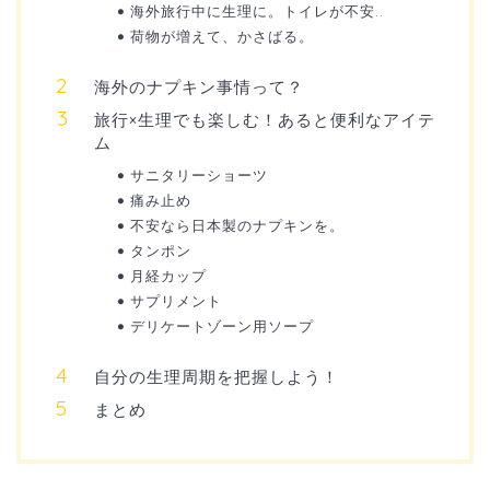
海外旅行中に生理に。トイレが不安..
荷物が増えて、かさばる。
海外のナプキン事情って？
旅行×生理でも楽しむ！あると便利なアイテ
ム
サニタリーショーツ
痛み止め
不安なら日本製のナプキンを。
タンポン
月経カップ
サプリメント
デリケートゾーン用ソープ
自分の生理周期を把握しよう！
まとめ