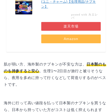
(ユニ・チャーム)【生理用品/ナプキ
ン】
カエレ
posted with
バ
楽天市場
Amazon
肌が弱い方、海外製のナプキンが不安な方は、
日本製のも
のを持参すると安心
。生理1〜2日目が旅行と被りそうな
ら、夜用を多めに持って行くなどして荷造りするのがベス
トです。
海外に行って高い値段を払って日本製のナプキンを買うな
ら、日本から持っていた方がコストは低く抑えられます