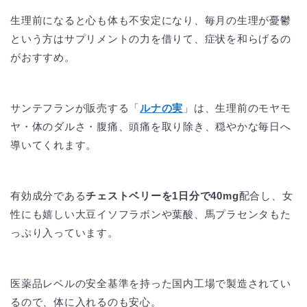
生理前になると心も体も不安定になり、毎月の生理が憂鬱
という方はサプリメントの力を借りて、症状を和らげるの
がおすすめ。
サンテフランが販売する「
ルナの実
」は、生理前のモヤモ
ヤ・体のダルさ・腹痛、頭痛を取り除き、穏やかな毎日へ
導いてくれます。
有効成分である
チェストベリーを1日分で40mg
配合し、女
性にも嬉しい大豆イソフラボンや葉酸、馬プラセンタもた
っぷり入っています。
医薬品レベルの安全基準を持った国内工場で製造されてい
るので、体に入れるのも安心。