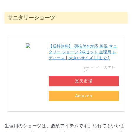
サニタリーショーツ
【送料無料】 羽根付き対応 綿混 サニ
タリー ショーツ 2枚セット 生理用 レ
ディース [ 大きいサイズ LLまで ]
カエレ
posted with
バ
楽天市場
Amazon
生理用のショーツは、必須アイテムです。汚れてもいいよ