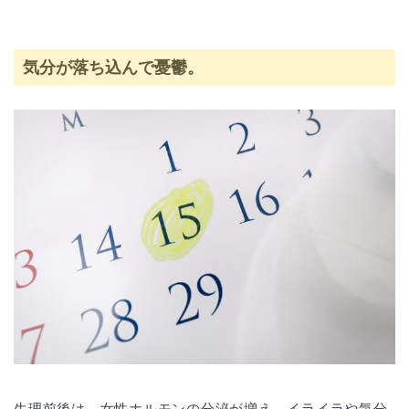
気分が落ち込んで憂鬱。
生理前後は、女性ホルモンの分泌が増え、イライラや気分