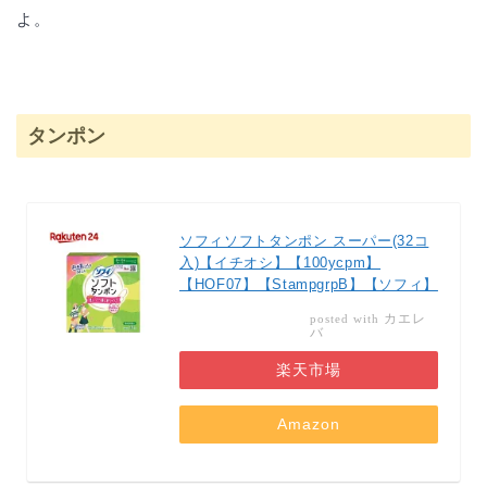
よ。
タンポン
ソフィソフトタンポン スーパー(32コ
入)【イチオシ】【100ycpm】
【HOF07】【StampgrpB】【ソフィ】
カエレ
posted with
バ
楽天市場
Amazon