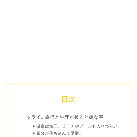
目次
ツライ.. 旅行と生理が被ると嫌な事
温泉は無理。ビーチやプールも入りづらい。
気分が落ち込んで憂鬱。