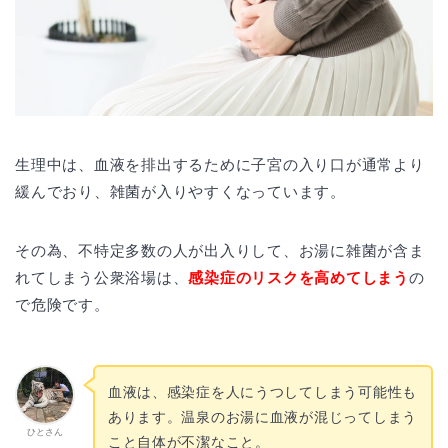
生理中は、血液を排出するために子宮の入り口が通常より
緩んでおり、雑菌が入りやすくなっています。
その為、不特定多数の人が出入りして、お湯に雑菌が含ま
れてしまう公衆浴場は、
感染症のリスクを高めてしまう
の
で危険です。
血液は、感染症を人にうつしてしまう可能性も
あります。温泉のお湯に血液が混じってしまう
ひとさん
こと自体が不潔なこと。