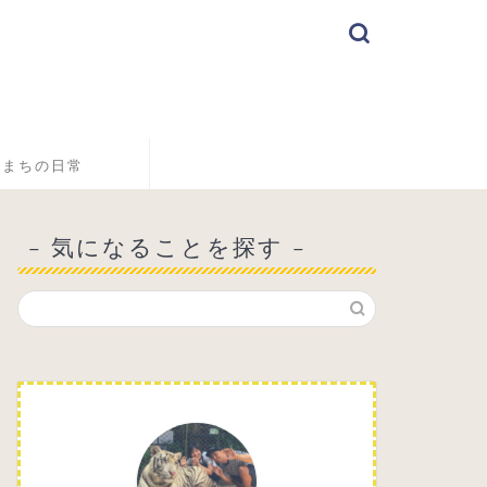
こまちの日常
– 気になることを探す –