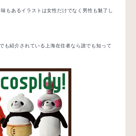
な味もあるイラストは女性だけでなく男性も魅了し
avi」でも紹介されている上海在住者なら誰でも知って