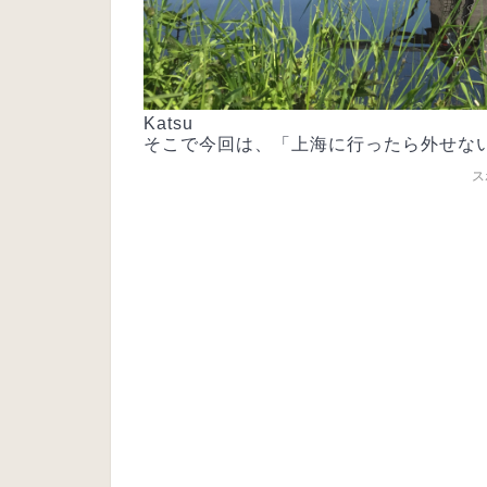
Katsu
そこで今回は、「上海に行ったら外せな
ス