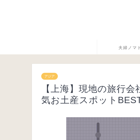
夫婦ノマ
アジア
【上海】現地の旅行会
気お土産スポットBES