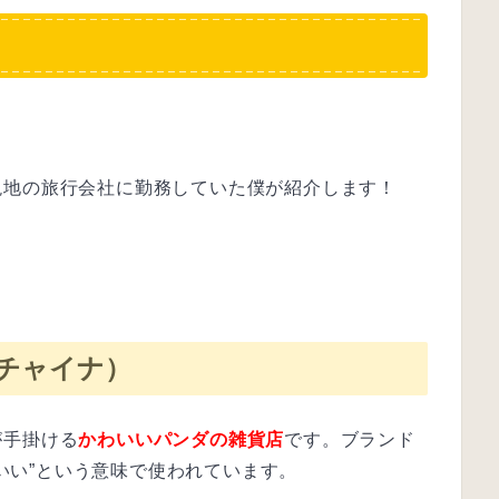
現地の旅行会社に勤務していた僕が紹介します！
チュチャイナ）
が手掛ける
かわいいパンダの雑貨店
です。ブランド
いい”という意味で使われています。