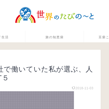
ド生活
旅の知恵袋
豆柴
社で働いていた私が選ぶ、人
T５
2018-11-03