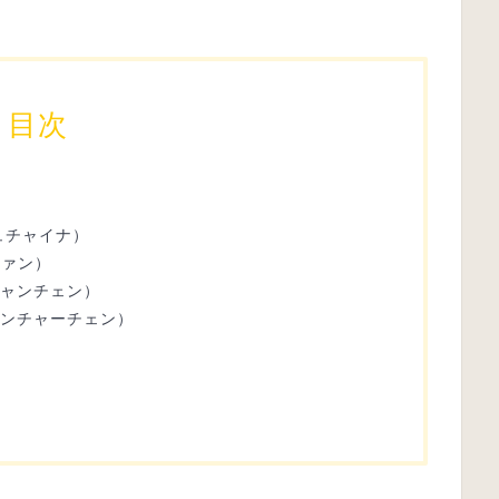
目次
ッチュチャイナ）
ファン）
シャンチェン）
ャンチャーチェン）