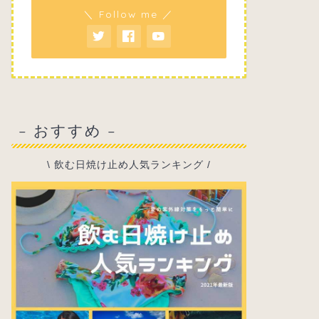
＼ Follow me ／
– おすすめ –
\ 飲む日焼け止め人気ランキング /