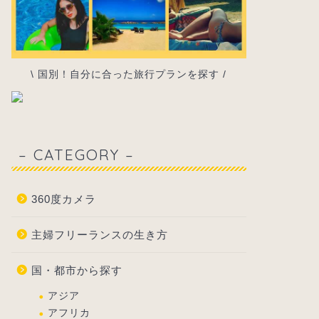
\ 国別！自分に合った旅行プランを探す /
– CATEGORY –
360度カメラ
主婦フリーランスの生き方
国・都市から探す
アジア
アフリカ