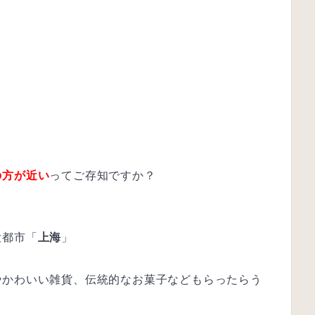
の方が近い
ってご存知ですか？
大都市「
上海
」
やかわいい雑貨、伝統的なお菓子などもらったらう