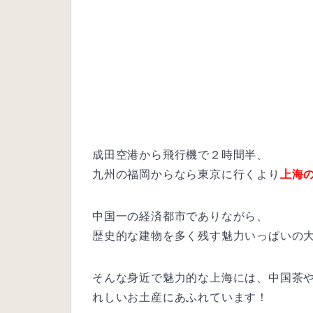
成田空港から飛行機で２時間半、
九州の福岡からなら東京に行くより
上海
中国一の経済都市でありながら、
歴史的な建物を多く残す魅力いっぱいの
そんな身近で魅力的な上海には、中国茶
れしいお土産にあふれています！