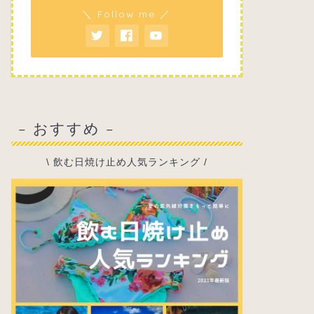
＼ Follow me ／
– おすすめ –
\ 飲む日焼け止め人気ランキング /