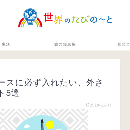
ド生活
旅の知恵袋
豆柴
ースに必ず入れたい、外さ
ト5選
2018-11-03