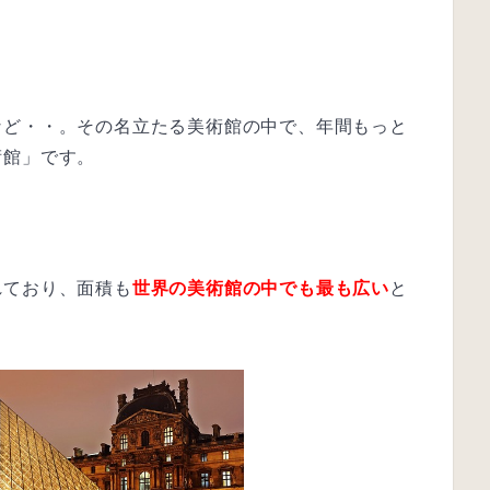
）
など・・。その名立たる美術館の中で、年間もっと
術館」です。
れており、面積も
世界の美術館の中でも最も広い
と