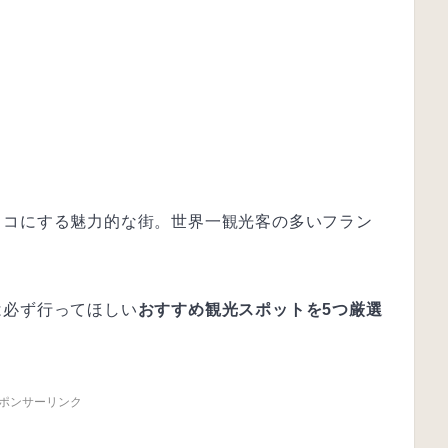
リコにする魅力的な街。
世界一観光客の多いフラン
は必ず行ってほしい
おすすめ観光スポットを5つ厳選
ポンサーリンク