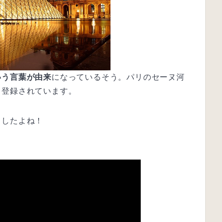
いう言葉が由来
になっているそう。パリのセーヌ河
も登録されています。
ましたよね！