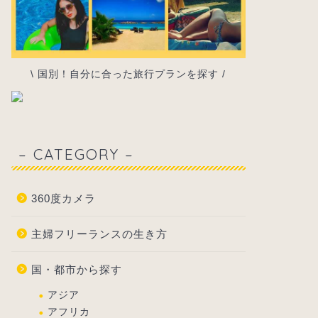
\ 国別！自分に合った旅行プランを探す /
– CATEGORY –
360度カメラ
主婦フリーランスの生き方
国・都市から探す
アジア
アフリカ