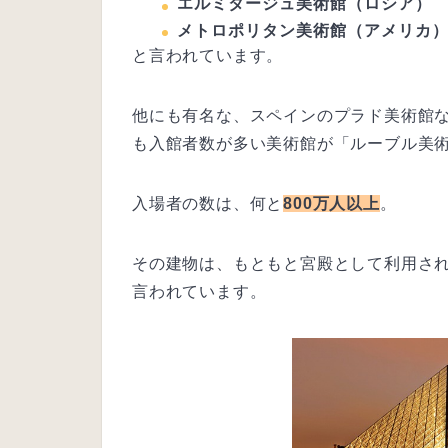
エルミタージュ美術館（ロシア）
メトロポリタン美術館（アメリカ
と言われています。
他にも有名な、スペインのプラド美術館
も入館者数が多い美術館が「ルーブル美
入場者の数は、何と
800万人以上
。
その建物は、もともと宮殿として利用さ
言われています。