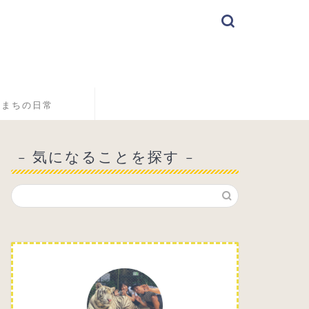
こまちの日常
– 気になることを探す –