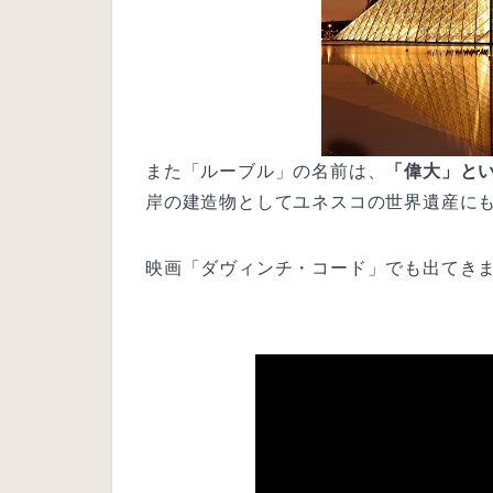
また「ルーブル」の名前は、
「偉大」と
岸の建造物としてユネスコの世界遺産に
映画「ダヴィンチ・コード」でも出てき