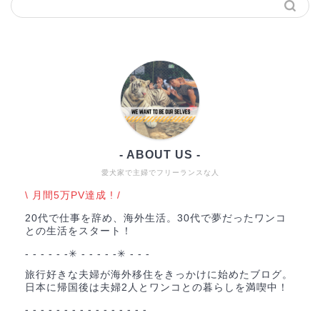
- ABOUT US -
愛犬家で主婦でフリーランスな人
\ 月間5万PV達成 ! /
20代で仕事を辞め、海外生活。30代で夢だったワンコ
との生活をスタート！
- - - - - -✳︎ - - - - -✳︎ - - -
旅行好きな夫婦が海外移住をきっかけに始めたブログ。
日本に帰国後は夫婦2人とワンコとの暮らしを満喫中！
- - - - - - - - - - - - - - - -