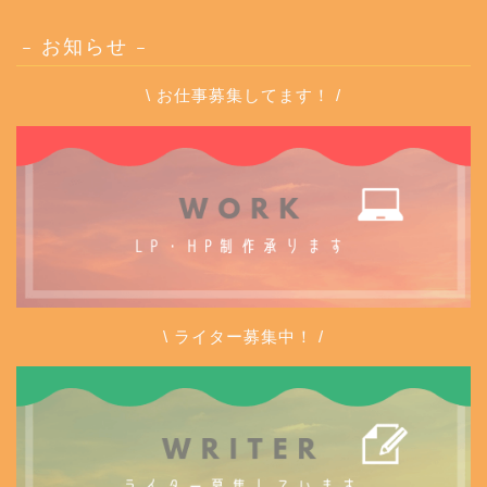
– お知らせ –
\ お仕事募集してます！ /
\ ライター募集中！ /