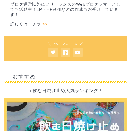
ブログ運営以外にフリーランスのWebプログラマーとし
ても活動中！LP・HP制作などの作成もお受けしていま
す！
詳しくはコチラ
>>
＼ Follow me ／
– おすすめ –
\ 飲む日焼け止め人気ランキング /