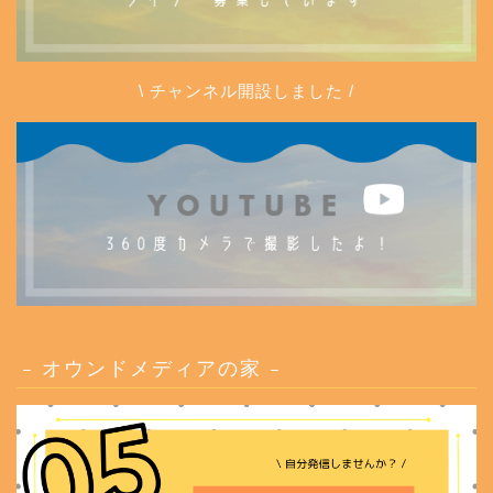
\ チャンネル開設しました /
– オウンドメディアの家 –