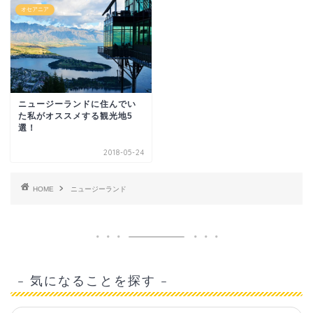
オセアニア
ニュージーランドに住んでい
た私がオススメする観光地5
選！
2018-05-24
HOME
ニュージーランド
– 気になることを探す –