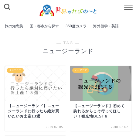
旅の知恵袋
国・都市から探す
360度カメラ
海外留学・英語
― TAG ―
ニュージーランド
オセアニア
オセアニア
【ニュージーランド】ニュー
【ニュージーランド】初めて
ジーランドに行ったら絶対買
訪れるからこそ行ってほし
いたいお土産13選
い！観光地BEST８
2018-07-06
2018-07-02